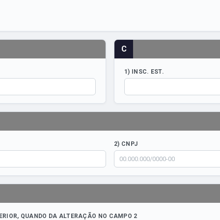
C
1) INSC. EST.
2) CNPJ
ERIOR, QUANDO DA ALTERAÇÃO NO CAMPO 2