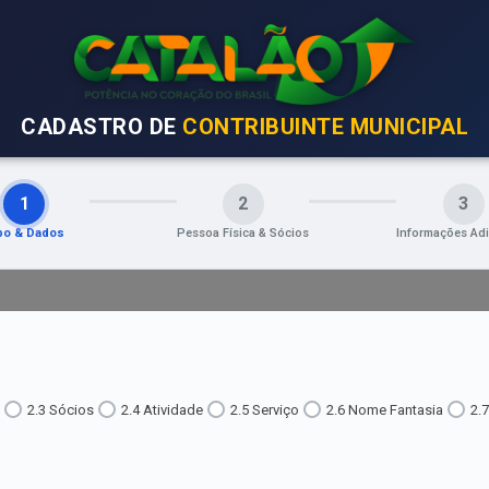
CADASTRO DE
CONTRIBUINTE MUNICIPAL
1
2
3
po & Dados
Pessoa Física & Sócios
Informações Adi
2.3 Sócios
2.4 Atividade
2.5 Serviço
2.6 Nome Fantasia
2.