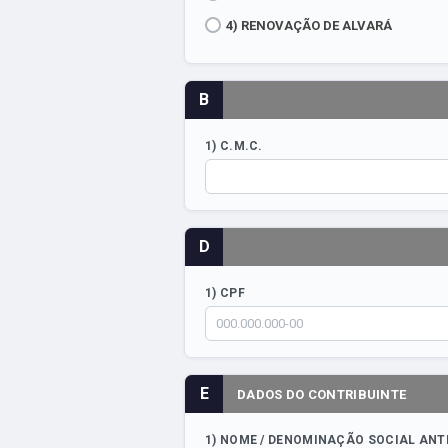
4) RENOVAÇÃO DE ALVARÁ
B
1) C.M.C.
D
1) CPF
E
DADOS DO CONTRIBUINTE
1) NOME / DENOMINAÇÃO SOCIAL ANT